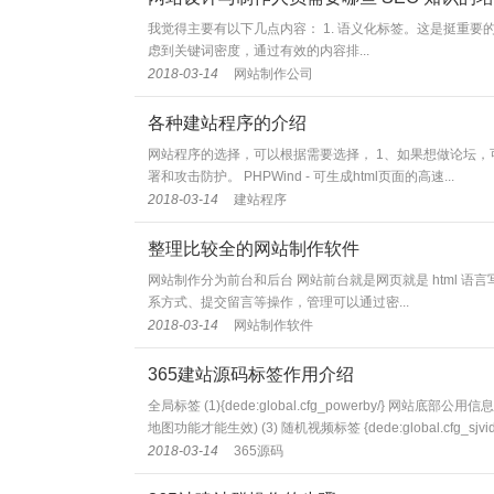
我觉得主要有以下几点内容： 1. 语义化标签。这是挺重要的
虑到关键词密度，通过有效的内容排...
2018-03-14
网站制作公司
各种建站程序的介绍
网站程序的选择，可以根据需要选择， 1、如果想做论坛，可以
署和攻击防护。 PHPWind - 可生成html页面的高速...
2018-03-14
建站程序
整理比较全的网站制作软件
网站制作分为前台和后台 网站前台就是网页就是 html
系方式、提交留言等操作，管理可以通过密...
2018-03-14
网站制作软件
365建站源码标签作用介绍
全局标签 (1){dede:global.cfg_powerby/} 网站底部公用信息(统
地图功能才能生效) (3) 随机视频标签 {dede:global.cfg_sjvideo f
2018-03-14
365源码