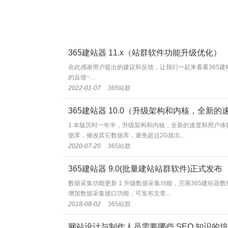
365建站器 11.x（站群软件功能升级优化）
在此感谢用户提出的建议和反馈，让我们一起来看看365建
的反馈~...
2022-01-07
365站群
365建站器 10.0（升级架构和内核，全新
1 本版历时一年半，升级架构和内核，全新的速度和用户体验 
据库，修改其它数据库，避免超过2G就出...
2020-07-20
365站群
365建站器 9.0(批量建站站群软件)正式发布
数据采集功能更新 1 升级数据采集功能，完善365建站器
增加数据采集接口功能，可发布文章...
2018-08-02
365站群
网站设计与制作人员需要哪些 SEO 知识的培