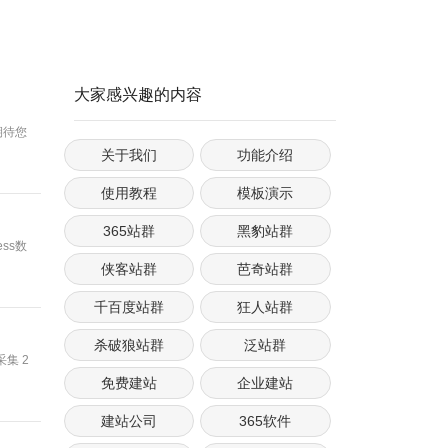
大家感兴趣的内容
期待您
关于我们
功能介绍
使用教程
模板演示
365站群
黑豹站群
ss数
侠客站群
芭奇站群
千百度站群
狂人站群
杀破狼站群
泛站群
集 2
免费建站
企业建站
建站公司
365软件