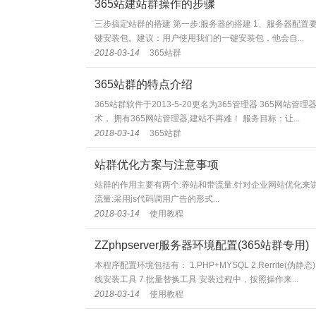
365站建站群操作的步骤
三步搞定站群的搭建 第一步:服务器的搭建 1、服务器配置要求：p
键安装包。建议：用户使用我们的一键安装包，他会自...
2018-03-14
365站群
365站群的特点介绍
365站群软件于2013-5-20更名为365管理器 365网
术， 拥有365网站管理器,建站不再难！ 服务目标：让...
2018-03-14
365站群
站群优化方案与注意事项
站群的作用主要有两个:养站和带流量.针对企业网站优化来讲
流量:采用js代码调用广告的形式...
2018-03-14
使用教程
ZZphpserver服务器环境配置(365站群专用)
本程序配置环境包括有： 1.PHP+MYSQL 2.Rerrite(伪静态) 
线安装工具 7.批量替换工具 安装过程中，按照操作来...
2018-03-14
使用教程