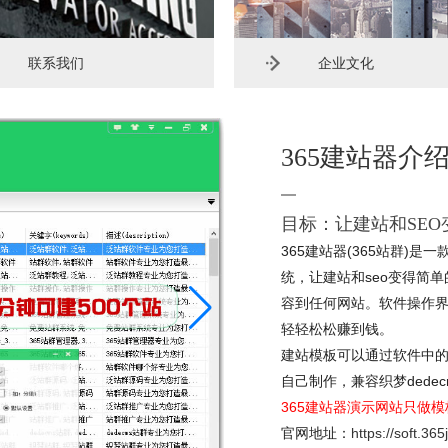
联系我们
企业文化
365建站器介
目标：让建站和SEO
365建站器(365站群)
统，让建站和seo变得简
容到任何网站。软件操作
轻轻松松赚到钱。
建站模板可以通过软件中
自己制作，兼容织梦dede
365建站器演示网站只做
官网地址：
https://soft.36