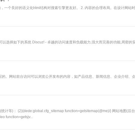
，一个良好的语义化html结构对搜索引擎更友好。 2. 内容的合理布局。在设计网站
选择如下的系统 Discuz! - 卓越的访问速度和负载能力,强大而完善的功能,周密的
 语言写的。网站前台访问可以浏览公开发布的内容，如产品信息、新闻信息、企业介绍、
计等)： (2){dede:global.cfg_sitemap function=getsitemap(@me)/} 网站地图(
unction=getsjv...