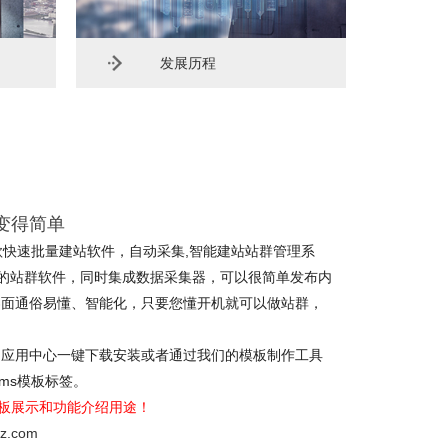
发展历程
绍
变得简单
是一款快速批量建站软件，自动采集,智能建站站群管理系
单的站群软件，同时集成数据采集器，可以很简单发布内
界面通俗易懂、智能化，只要您懂开机就可以做站群，
的应用中心一键下载安装或者通过我们的模板制作工具
cms模板标签。
模板展示和功能介绍用途！
5jz.com